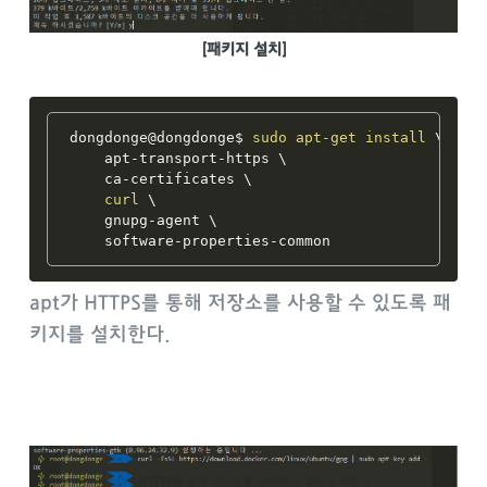
[패키지 설치]
dongdonge@dongdonge$ 
sudo
apt-get
install
 \

    apt-transport-https \

    ca-certificates \

curl
 \

    gnupg-agent \

apt가 HTTPS를 통해 저장소를 사용할 수 있도록 패
키지를 설치한다.