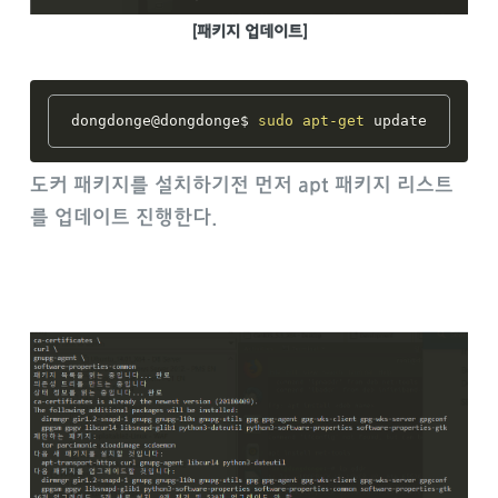
[패키지 업데이트]
dongdonge@dongdonge$ 
sudo
apt-get
도커 패키지를 설치하기전 먼저 apt 패키지 리스트
를 업데이트 진행한다.