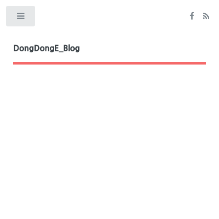
Toggle
DongDongE_Blog