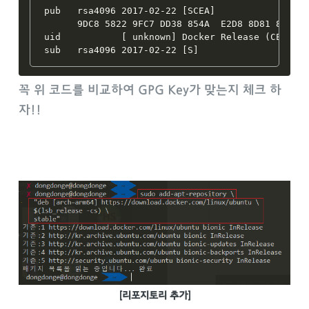
pub   rsa4096 2017-02-22 
[
SCEA
]
      9DC8 5822 9FC7 DD38 854A  E2D8 8D81 803C 0
uid           
[
 unknown
]
 Docker Release 
(
CE deb
sub   rsa4096 2017-02-22 
[
S
]
꼭 위 코드를 비교하여 GPG Key가 맞는지 체크 하
자!!
[리포지토리 추가]