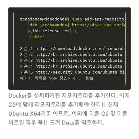
dongdonge@dongdonge$ 
sudo
 add-apt-repository \

"deb [arch=amd64] https://download.docker.com
$(
lsb_release -cs
)
 \

   stable"
기존:1 https://download.docker.com/linux/ubuntu b
기존:2 http://kr.archive.ubuntu.com/ubuntu bionic
기존:3 http://kr.archive.ubuntu.com/ubuntu bionic
기존:4 http://kr.archive.ubuntu.com/ubuntu bionic
기존:5 http://security.ubuntu.com/ubuntu bionic-s
패키지 목록을 읽는 중입니다
..
Docker를 설치하기전 지포지토리를 추가한다. 이때
OS에 맞게 리포지토리를 추가해야 한다!! 현재
Ubuntu X64기준 이므로. 이외에 다른 OS 및 다른
비트일 경우 꼭!! 도커 Docs를 참조하자.