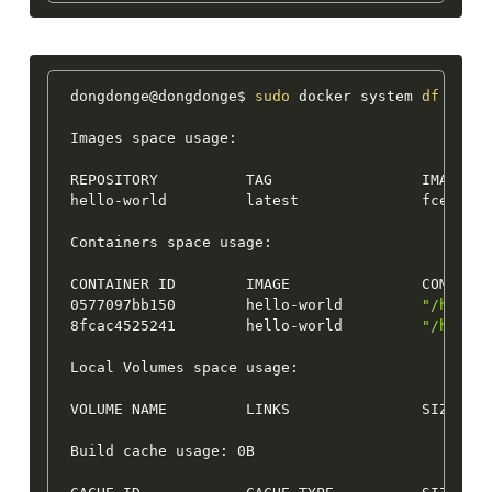
dongdonge@dongdonge$ 
sudo
 docker system 
df
 -v

Images space usage:

REPOSITORY          TAG                 IMAGE ID
hello-world         latest              fce289e9
Containers space usage:

CONTAINER ID        IMAGE               COMMAND 
0577097bb150        hello-world         
"/hello
8fcac4525241        hello-world         
"/hello
Local Volumes space usage:

VOLUME NAME         LINKS               SIZE

Build cache usage: 0B
